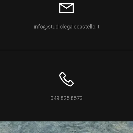
info@studiolegalecastello.it
049 825 8573