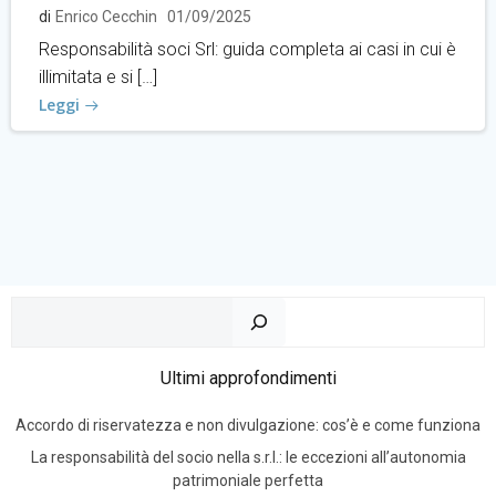
di
Enrico Cecchin
01/09/2025
Responsabilità soci Srl: guida completa ai casi in cui è
illimitata e si […]
Leggi
Cer
Ultimi approfondimenti
Accordo di riservatezza e non divulgazione: cos’è e come funziona
La responsabilità del socio nella s.r.l.: le eccezioni all’autonomia
patrimoniale perfetta