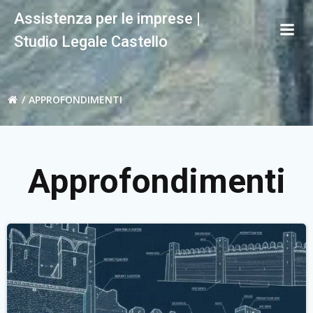
Vai
Assistenza per le imprese |
al
Studio Legale Castello
contenuto
APPROFONDIMENTI
Approfondimenti