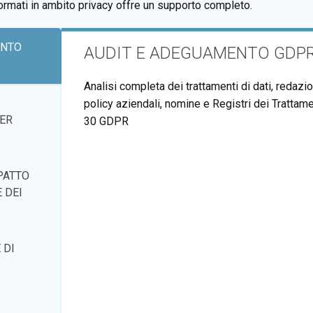
ormati in ambito privacy offre un supporto completo.
ENTO
AUDIT E ADEGUAMENTO GDP
Analisi completa dei trattamenti di dati, redazio
policy aziendali, nomine e Registri dei Trattamen
ER
30 GDPR
PATTO
 DEI
 DI