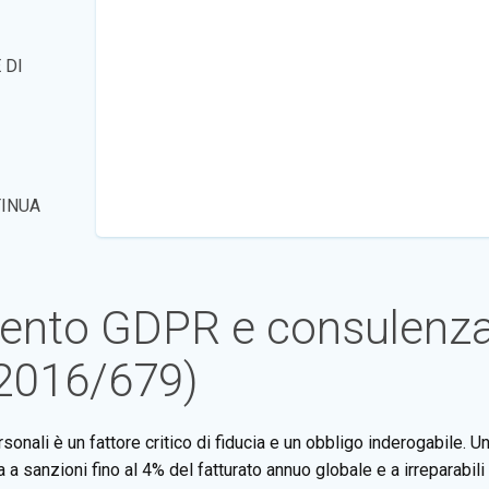
 DI
INUA
nto GDPR e consulenza 
 2016/679)
rsonali è un fattore critico di fiducia e un obbligo inderogabile.
a sanzioni fino al 4% del fatturato annuo globale e a irreparabili