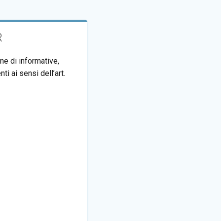
R
ne di informative,
ti ai sensi dell’art.