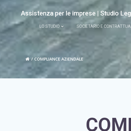
Vai
al
Assistenza per le imprese | Studio Leg
contenuto
LO STUDIO
SOCIETARIO E CONTRATTUA
COMPLIANCE AZIENDALE
COMP