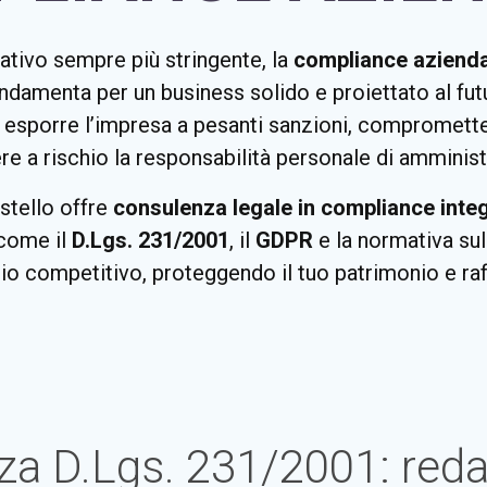
ativo sempre più stringente, la
compliance azienda
ndamenta per un business solido e proiettato al futu
a esporre l’impresa a pesanti sanzioni, compromette
e a rischio la responsabilità personale di amministra
stello offre
consulenza legale in compliance inte
 come il
D.Lgs. 231/2001
, il
GDPR
e la normativa su
io competitivo, proteggendo il tuo patrimonio e ra
a D.Lgs. 231/2001: reda