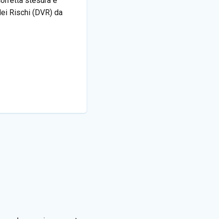
corretta stesura e
ei Rischi (DVR) da