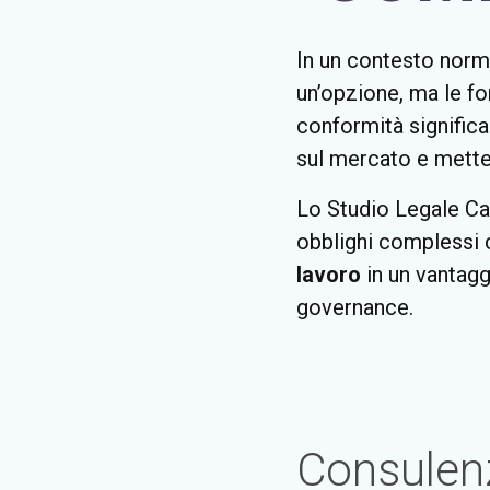
In un contesto norm
un’opzione, ma le fo
conformità signific
sul mercato e metter
Lo Studio Legale Ca
obblighi complessi
lavoro
in un vantagg
governance.
Consulenz