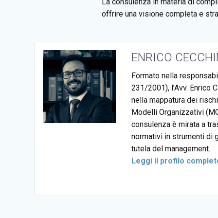
La consulenza in materia di compl
offrire una visione completa e str
ENRICO CECCHI
Formato nella responsabil
231/2001), l’Avv. Enrico 
nella mappatura dei rischi
Modelli Organizzativi (MO
consulenza è mirata a tra
normativi in strumenti di 
tutela del management.
Leggi il profilo comple