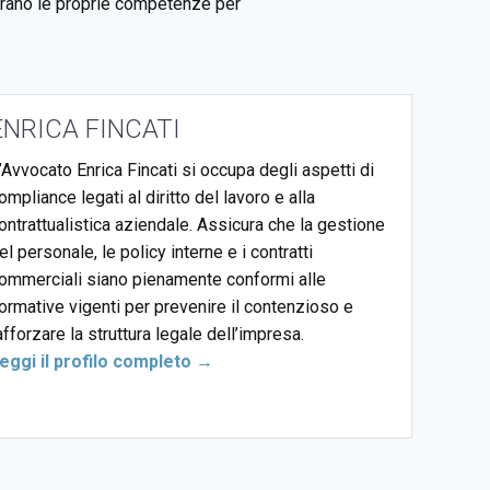
egrano le proprie competenze per
ENRICA FINCATI
’Avvocato Enrica Fincati si occupa degli aspetti di
ompliance legati al diritto del lavoro e alla
ontrattualistica aziendale. Assicura che la gestione
el personale, le policy interne e i contratti
ommerciali siano pienamente conformi alle
ormative vigenti per prevenire il contenzioso e
afforzare la struttura legale dell’impresa.
eggi il profilo completo →