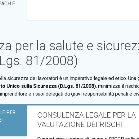
EACH E
a per la salute e sicurez
.Lgs. 81/2008)
ella sicurezza dei lavoratori è un imperativo legale ed etico. Una 
to Unico sulla Sicurezza (D.Lgs. 81/2008)
, minimizza il rischi
’imprenditore e i suoi delegati da gravi responsabilità penali e civ
LE PER
CONSULENZA LEGALE PER LA
EI
VALUTAZIONE DEI RISCHI