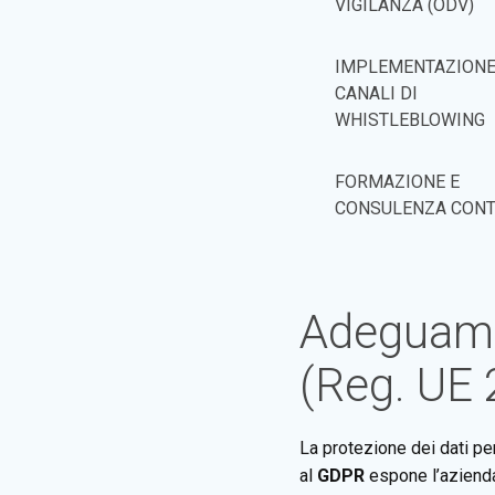
VIGILANZA (ODV)
IMPLEMENTAZIONE
CANALI DI
WHISTLEBLOWING
FORMAZIONE E
CONSULENZA CONT
Adeguame
(Reg. UE
La protezione dei dati pe
al
GDPR
espone l’azienda 