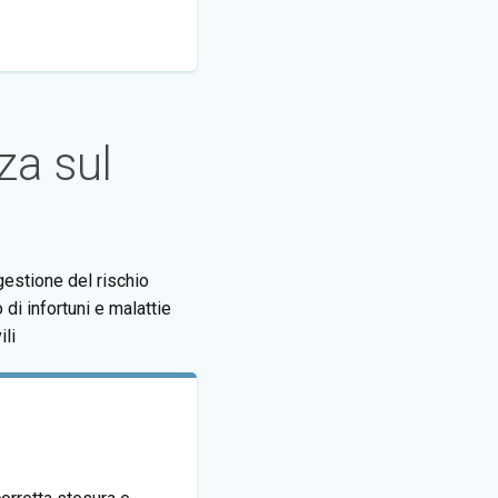
za sul
gestione del rischio
o di infortuni e malattie
ili