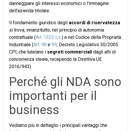
danneggiare gli interessi economici o l’immagine
dell’azienda titolare.
Il fondamento giuridico degli
accordi di riservatezza
si trova, innanzitutto, nel principio di autonomia
contrattuale (
Art. 1322 c.c.
) e nel Codice della Proprietà
Industriale (
Art. 98
e
99
, Decreto Legislativo 30/2005
CPI, che tutelano i
segreti commerciali
dagli atti di
concorrenza sleale, recependo la Direttiva UE
2016/943).
Perché gli NDA sono
importanti per il
business
Vediamo più in dettaglio i principali vantaggi che