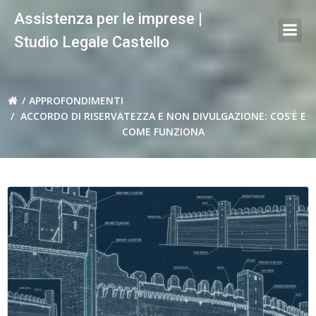
Vai
Assistenza per le imprese |
al
Studio Legale Castello
contenuto
APPROFONDIMENTI
ACCORDO DI RISERVATEZZA E NON DIVULGAZIONE: COS’È E
COME FUNZIONA