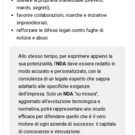
tutelare la proprietà intellettuale (brevetti,
marchi, segreti);
favorire collaborazioni, ricerche e iniziative
imprenditoriali;
rafforzare le difese legali contro fughe di
notizie e abusi.
Allo stesso tempo, per esprimere appieno la
sua potenzialità, l’
NDA
deve essere redatto in
modo accurato e personalizzato, con la
consulenza di un legale esperto che sappia
adattarlo alle specifiche esigenze
dell’impresa. Solo un
NDA
“su misura”,
aggiornato all’evoluzione tecnologica e
normativa, potrà rappresentare uno scudo
efficace per difendere quello che è il vero
motore di ogni azienda di successo: il capitale
di conoscenze e innovazione.