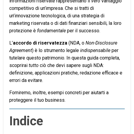
informazioni riservate rappresentano il
vero
vantaggio
competitivo di un’impresa. Che si tratti di
un’innovazione tecnologica, di una strategia di
marketing riservata o di dati finanziari sensibili, la loro
protezione è
fondamentale
per il successo.
L’
accordo di riservatezza
(NDA, o
Non-Disclosure
Agreement
) è lo strumento legale
indispensabile
per
tutelare questo patrimonio. In questa guida completa,
scoprirai
tutto
ciò che devi sapere sugli NDA:
definizione, applicazioni pratiche, redazione efficace e
errori da evitare.
Forniremo, inoltre, esempi concreti per aiutarti a
proteggere il tuo business.
Indice