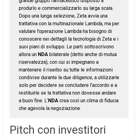
grande gruppo farmaceutico disposto a
produrlo e commercializzarlo su larga scala.
Dopo una lunga selezione, Zeta avvia una
trattativa con la multinazionale Lambda, ma per
valutare l’operazione Lambda ha bisogno di
conoscere nei dettagli la tecnologia di Zeta e i
suoi piani di sviluppo. Le parti sottoscrivono
allora un
NDA
bilaterale (detto anche di mutua
riservatezza), con cui si impegnano a
mantenere il riserbo su tutte le informazioni
condivise durante la due diligence, a utilizzarle
solo per decidere se concludere l’accordo e a
restituirle se la trattativa non dovesse andare
a buon fine. L’
NDA
crea così un clima di fiducia
che agevola la negoziazione.
Pitch con investitori