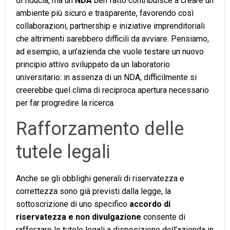
di fiducia, ma un
NDA
ben fatto contribuisce a creare un
ambiente più sicuro e trasparente, favorendo così
collaborazioni, partnership e iniziative imprenditoriali
che altrimenti sarebbero difficili da avviare. Pensiamo,
ad esempio, a un’azienda che vuole testare un nuovo
principio attivo sviluppato da un laboratorio
universitario: in assenza di un NDA, difficilmente si
creerebbe quel clima di reciproca apertura necessario
per far progredire la ricerca.
Rafforzamento delle
tutele legali
Anche se gli obblighi generali di riservatezza e
correttezza sono già previsti dalla legge, la
sottoscrizione di uno specifico
accordo di
riservatezza e non divulgazione
consente di
rafforzare le tutele legali a disposizione dell’azienda in