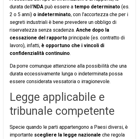
durata dell’
NDA
può essere a
tempo determinato
(es.
2 o 5 anni)
o indeterminato
, con l’accortezza che per i
segreti industriali è bene prevedere un obbligo di
riservatezza senza scadenza.
Anche dopo la
cessazione del rapporto
principale (es. contratto di
lavoro), infatti,
è opportuno che i vincoli di
confidenzialità continuino
.
Da porre comunque attenzione alla possibilità che una
durata eccessivamente lunga o indeterminata possa
essere considerata vessatoria o irragionevole.
Legge applicabile e
tribunale competente
Specie quando le parti appartengono a Paesi diversi, è
importante
scegliere la legge nazionale
che regola